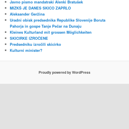
Javno pismo mandatraki Alenki Bratušek
MIZKŠ JE DANES SKICO ZAPRLO
Aleksander Geržina
Uradni obisk predsednika Republike Slovenije Boruta
Pahorja in gospe Tanje Pečar na Dunaju
Kleines Kulturland mit grossen Möglichkeiten
SKICIRKE IZROČENE
Predsedniku izročili skicirko
Kulturni minister?
Proudly powered by WordPress