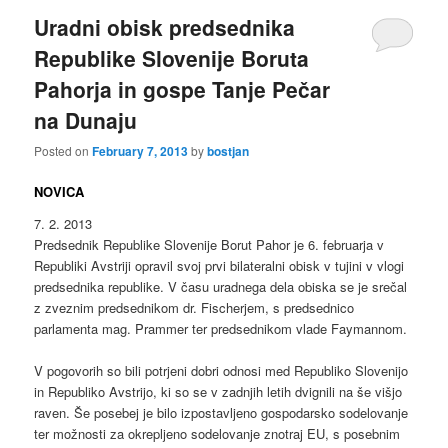
Uradni obisk predsednika
Republike Slovenije Boruta
Pahorja in gospe Tanje Pečar
na Dunaju
Posted on
February 7, 2013
by
bostjan
NOVICA
7. 2. 2013
Predsednik Republike Slovenije Borut Pahor je 6. februarja v
Republiki Avstriji opravil svoj prvi bilateralni obisk v tujini v vlogi
predsednika republike. V času uradnega dela obiska se je srečal
z zveznim predsednikom dr. Fischerjem, s predsednico
parlamenta mag. Prammer ter predsednikom vlade Faymannom.
V pogovorih so bili potrjeni dobri odnosi med Republiko Slovenijo
in Republiko Avstrijo, ki so se v zadnjih letih dvignili na še višjo
raven. Še posebej je bilo izpostavljeno gospodarsko sodelovanje
ter možnosti za okrepljeno sodelovanje znotraj EU, s posebnim