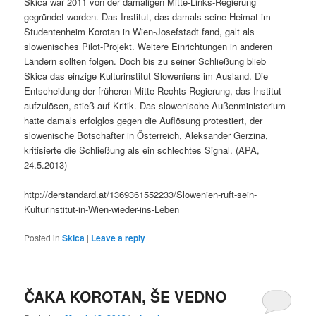
Skica war 2011 von der damaligen Mitte-Links-Regierung
gegründet worden. Das Institut, das damals seine Heimat im
Studentenheim Korotan in Wien-Josefstadt fand, galt als
slowenisches Pilot-Projekt. Weitere Einrichtungen in anderen
Ländern sollten folgen. Doch bis zu seiner Schließung blieb
Skica das einzige Kulturinstitut Sloweniens im Ausland. Die
Entscheidung der früheren Mitte-Rechts-Regierung, das Institut
aufzulösen, stieß auf Kritik. Das slowenische Außenministerium
hatte damals erfolglos gegen die Auflösung protestiert, der
slowenische Botschafter in Österreich, Aleksander Gerzina,
kritisierte die Schließung als ein schlechtes Signal. (APA,
24.5.2013)
http://derstandard.at/1369361552233/Slowenien-ruft-sein-
Kulturinstitut-in-Wien-wieder-ins-Leben
Posted in
Skica
|
Leave a reply
ČAKA KOROTAN, ŠE VEDNO