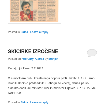
Posted in
Skica
|
Leave a reply
SKICIRKE IZROČENE
Posted on
February 7, 2013
by
bostjan
Dunaj, Ljubljana, 7.2.2013
V simbolnem duhu kreativnega odpora proti ukinitvi SKICE smo
izročili skicirko predsedniku Pahorju že včeraj, danes pa so
skicirko dobili še minister Turk in minister Erjavec. SKICIRAJMO
NAPREJ!
Posted in
Skica
|
Leave a reply