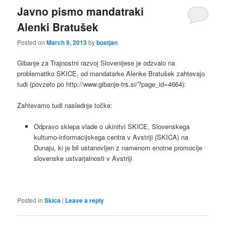
Javno pismo mandatraki
Alenki Bratušek
Posted on
March 9, 2013
by
bostjan
Gibanje za Trajnostni razvoj Slovenijese je odzvalo na
problematiko SKICE, od mandatarke Alenke Bratušek zahtevajo
tudi (povzeto po http://www.gibanje-trs.si/?page_id=4664):
Zahtevamo tudi naslednje točke:
Odpravo sklepa vlade o ukinitvi SKICE, Slovenskega
kulturno-informacijskega centra v Avstriji (SKICA) na
Dunaju, ki je bil ustanovljen z namenom enotne promocije
slovenske ustvarjalnosti v Avstriji
Posted in
Skica
|
Leave a reply