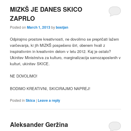
MIZKŠ JE DANES SKICO
ZAPRLO
Posted on
March 1, 2013
by
bostjan
Odpirajmo prostore kreativnosti, ne dovolimo se prepričati lažem
varčevanja, ki jih MIZKŠ pospešeno širi, obenem hvali z
inspirativnim in kreativnim delom v letu 2012. Kaj je ostalo?
Ukinitev Ministrstva za kulturo, marginalizacija samozaposlenih v
kulturi, ukinitev SKICE.
NE DOVOLIMO!
BODIMO KREATIVNI, SKICIRAJMO NAPREJ!
Posted in
Skica
|
Leave a reply
Aleksander Geržina