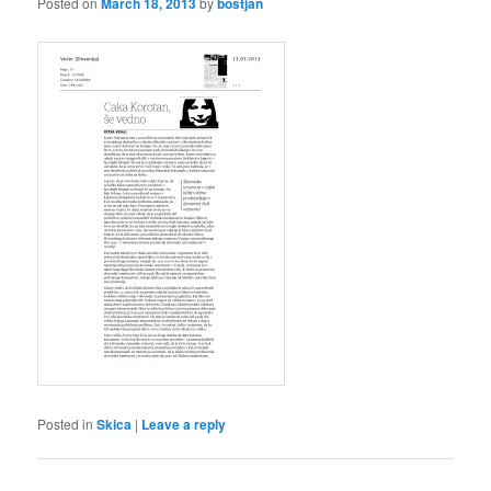
Posted on
March 18, 2013
by
bostjan
Posted in
Skica
|
Leave a reply